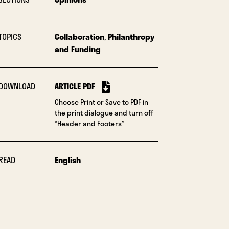
TOPICS
Collaboration
,
Philanthropy
and Funding
DOWNLOAD
ARTICLE PDF
Choose Print or Save to PDF in
the print dialogue and turn off
“Header and Footers”
READ
English