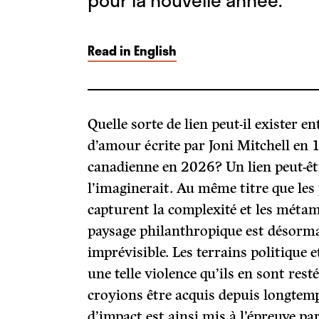
pour la nouvelle année.
Read in English
Quelle sorte de lien peut-il exister 
d’amour écrite par Joni Mitchell en 
canadienne en 2026? Un lien peut-êtr
l’imaginerait. Au même titre que les 
capturent la complexité et les méta
paysage philanthropique est désorma
imprévisible. Les terrains politique 
une telle violence qu’ils en sont res
croyions être acquis depuis longtemp
d’impact est ainsi mis à l’épreuve par