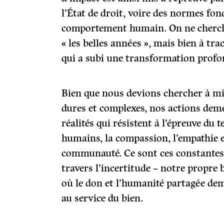
l’État de droit, voire des normes fo
comportement humain. On ne cherch
« les belles années », mais bien à tr
qui a subi une transformation profon
Bien que nous devions chercher à m
dures et complexes, nos actions dem
réalités qui résistent à l’épreuve du 
humains, la compassion, l’empathie 
communauté. Ce sont ces constantes
travers l’incertitude – notre propre 
où le don et l’humanité partagée de
au service du bien.