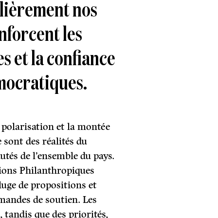
ulièrement nos
nforcent les
s et la confiance
mocratiques.
 polarisation et la montée
 sont des réalités du
tés de l’ensemble du pays.
ions Philanthropiques
luge de propositions et
mandes de soutien. Les
tandis que des priorités,