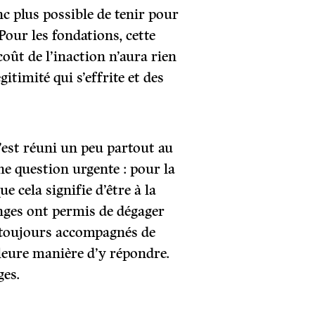
nc plus possible de tenir pour
 Pour les fondations, cette
 coût de l’inaction n’aura rien
gitimité qui s’effrite et des
’est réuni un peu partout au
e question urgente : pour la
e cela signifie d’être à la
anges ont permis de dégager
 toujours accompagnés de
leure manière d’y répondre.
ges.