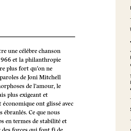
entre une célèbre chanson
1966 et la philanthropie
e plus fort qu’on ne
paroles de Joni Mitchell
morphoses de l’amour, le
is plus exigeant et
et économique ont glissé avec
tés ébranlés. Ce que nous
s en termes de stabilité et
 des forces qui font fi de