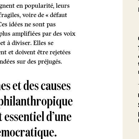
gnent en popularité, leurs
fragiles, voire de « défaut
 Ces idées ne sont pas
 plus amplifiées par des voix
t à diviser. Elles se
nt et doivent être rejetées
fondées sur des préjugés.
es et des causes
 philanthropique
 essentiel d’une
démocratique.