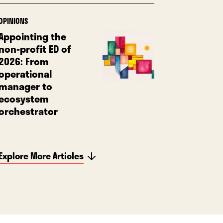
OPINIONS
Appointing the
non-profit ED of
2026: From
operational
manager to
ecosystem
orchestrator
Explore More Articles