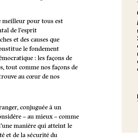
 meilleur pour tous est
al de l’esprit
ches et des causes que
constitue le fondement
démocratique : les façons de
es, tout comme nos façons de
se trouve au cœur de nos
tranger, conjuguée à un
onsidère – au mieux – comme
d’une manière qui atteint le
é et de la sécurité du