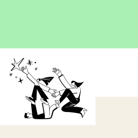
OPEN
IMAGE
LIGHTBOX