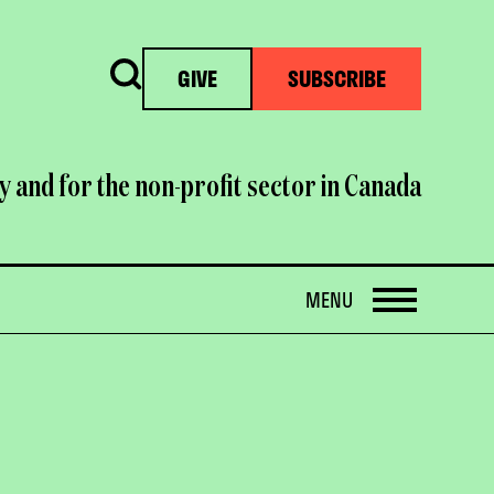
Search
GIVE
SUBSCRIBE
y and for the non-profit sector in Canada
OPEN
MENU