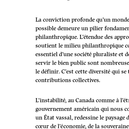
La conviction profonde qu’un monde
possible demeure un pilier fondament
philanthropique. L’étendue des appro
soutient le milieu philanthropique 
essentiel d’une société pluraliste et 
servir le bien public sont nombreus
le définir. C’est cette diversité qui 
contributions collectives.
L’instabilité, au Canada comme à l’é
gouvernement américain qui nous c
un État vassal, redessine le paysage 
cœur de l’économie, de la souverainet