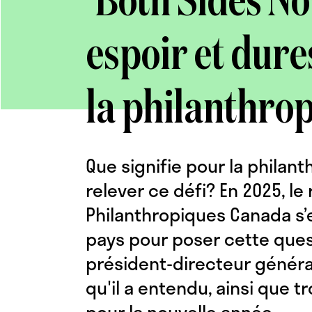
‘Both Sides No
espoir et dure
la philanthro
Que signifie pour la philan
relever ce défi? En 2025, l
Philanthropiques Canada s’e
pays pour poser cette ques
président-directeur généra
qu'il a entendu, ainsi que 