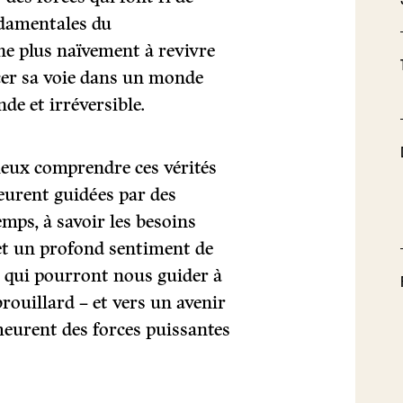
ndamentales du
e plus naïvement à revivre
acer sa voie dans un monde
de et irréversible.
ieux comprendre ces vérités
eurent guidées par des
temps, à savoir les besoins
et un profond sentiment de
 qui pourront nous guider à
brouillard – et vers un avenir
meurent des forces puissantes