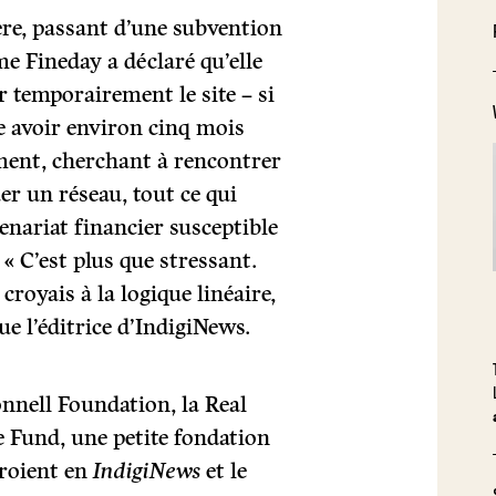
ère, passant d’une subvention
me Fineday a déclaré qu’elle
r temporairement le site – si
me avoir environ cinq mois
ment, cherchant à rencontrer
er un réseau, tout ce qui
nariat financier susceptible
 « C’est plus que stressant.
croyais à la logique linéaire,
que l’éditrice d’IndigiNews.
nnell Foundation, la Real
e Fund, une petite fondation
croient en
IndigiNews
et le