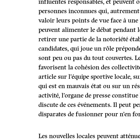
influentes responsables, et peuvent o
personnes inconnues qui, autrement,
valoir leurs points de vue face à une
peuvent alimenter le débat pendant l
retirer une partie de la notoriété ét
candidates, qui joue un rôle prépond
sont peu ou pas du tout couvertes. Le
favorisent la cohésion des collectivi
article sur l’équipe sportive locale,
qui est en mauvais état ou sur un rés
activité, l’organe de presse constitue
discute de ces événements. Il peut p
disparates de fusionner pour n’en fo
Les nouvelles locales peuvent atténue