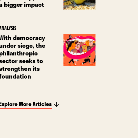
a bigger impact
ANALYSIS
With democracy
under siege, the
philanthropic
sector seeks to
strengthen its
foundation
Explore More Articles