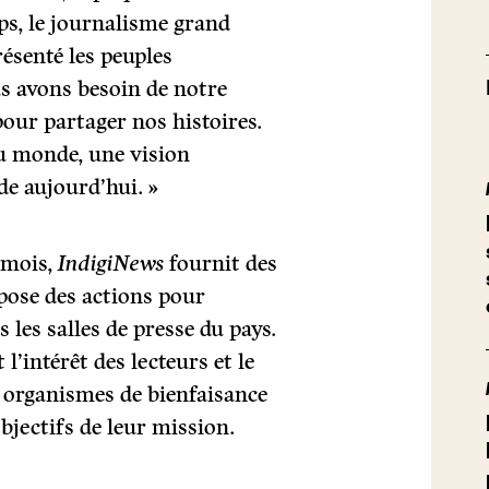
s, le journalisme grand
résenté les peuples
s avons besoin de notre
our partager nos histoires.
 monde, une vision
de aujourd’hui. »
 mois,
IndigiNews
fournit des
 pose des actions pour
les salles de presse du pays.
 l’intérêt des lecteurs et le
s organismes de bienfaisance
objectifs de leur mission.