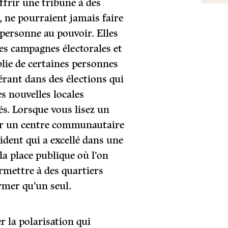
ffrir une tribune à des
 ne pourraient jamais faire
 personne au pouvoir. Elles
es campagnes électorales et
ablie de certaines personnes
érant dans des élections qui
s nouvelles locales
tés. Lorsque vous lisez un
 sur un centre communautaire
ident qui a excellé dans une
 la place publique où l’on
ermettre à des quartiers
rmer qu’un seul.
r la polarisation qui