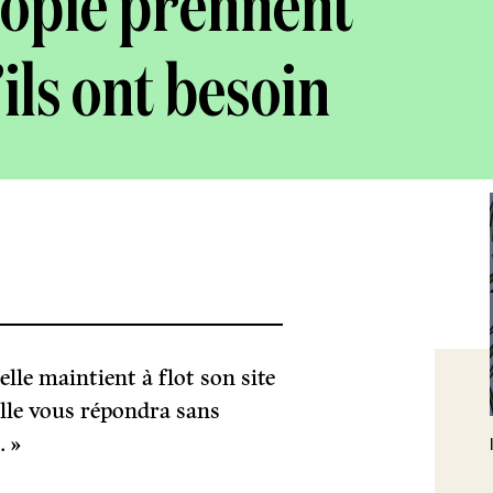
ropie prennent
ils ont besoin
le maintient à flot son site
 elle vous répondra sans
. »