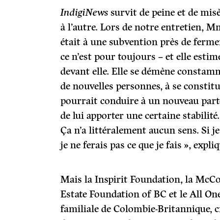
IndigiNews
survit de peine et de mis
à l’autre. Lors de notre entretien, M
était à une subvention près de ferme
ce n’est pour toujours – et elle esti
devant elle. Elle se démène constam
de nouvelles personnes, à se constitu
pourrait conduire à un nouveau parte
de lui apporter une certaine stabilité.
Ça n’a littéralement aucun sens. Si je 
je ne ferais pas ce que je fais », expli
Mais la Inspirit Foundation, la McCo
Estate Foundation of BC et le All On
familiale de Colombie-Britannique, 