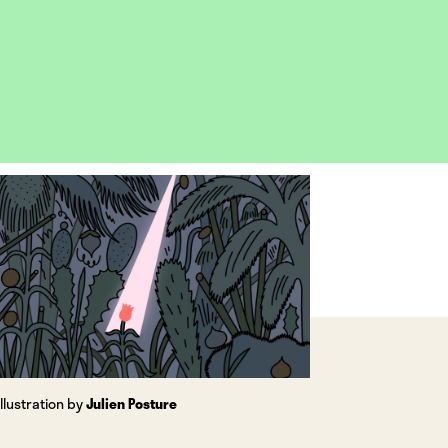
OPEN
IMAGE
LIGHTBOX
Illustration by
Julien Posture