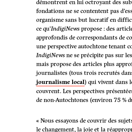
démontrent en lui octroyant des sub
fondations ne se contentent pas d’es
organisme sans but lucratif en diffic
ce qu’
IndigiNews
propose : des articl
approfondis de correspondants de co
une perspective autochtone tenant 
IndigiNews
ne se précipite pas sur le
mais propose des articles plus appro
journalistes (tous trois recrutés dans
journalisme local
) qui vivent dans l
couvrent. Les perspectives présenté
de non-Autochtones (environ 75 % du
« Nous essayons de couvrir des sujets
le changement, la joie et la réapprop