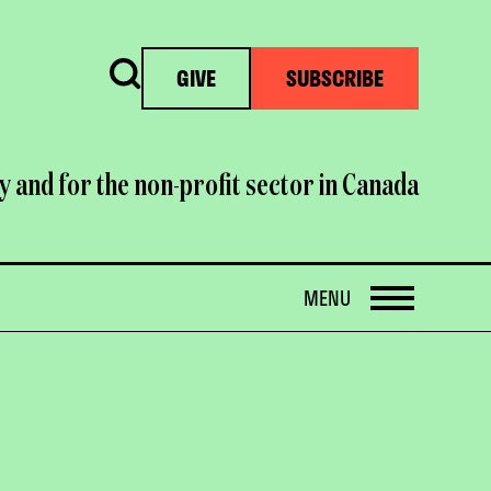
Search
GIVE
SUBSCRIBE
y and for the non-profit sector in Canada
OPEN
MENU