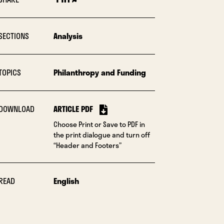
SECTIONS
Analysis
TOPICS
Philanthropy and Funding
DOWNLOAD
ARTICLE PDF
Choose Print or Save to PDF in
the print dialogue and turn off
“Header and Footers”
READ
English