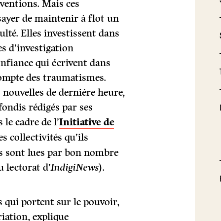
ventions. Mais ces
sayer de maintenir à flot un
ulté. Elles investissent dans
es d’investigation
nfiance qui écrivent dans
compte des traumatismes.
s nouvelles de dernière heure,
fondis rédigés par ses
 le cadre de l’
Initiative de
es collectivités qu’ils
es sont lues par bon nombre
 lectorat d’
IndigiNews
).
 qui portent sur le pouvoir,
riation, explique