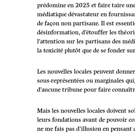
prédomine en 2025 et faire taire un
médiatique dévastateur en fournissan
de façon non partisane. Il est essenti
désinformation, d’étouffer les théori
l’attention sur les partisans des mé
la toxicité plutôt que de se fonder sur
Les nouvelles locales peuvent donne
sous-représentées ou marginales qui
d’aucune tribune pour faire connaît
Mais les nouvelles locales doivent so
leurs fondations avant de pouvoir con
ne me fais pas d’illusion en pensant 