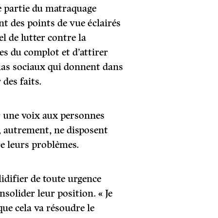
e partie du matraquage
t des points de vue éclairés
el de lutter contre la
es du complot et d’attirer
dias sociaux qui donnent dans
 des faits.
r une voix aux personnes
, autrement, ne disposent
re leurs problèmes.
lidifier de toute urgence
solider leur position. « Je
que cela va résoudre le