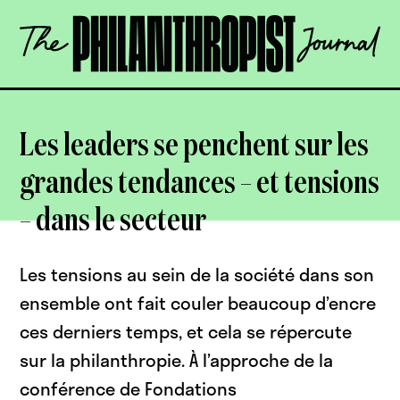
Skip
The
to
Philanthropist
content
Journal
OPEN
Les leaders se penchent sur les
grandes tendances – et tensions
– dans le secteur
Les tensions au sein de la société dans son
ensemble ont fait couler beaucoup d’encre
ces derniers temps, et cela se répercute
sur la philanthropie. À l’approche de la
conférence de Fondations