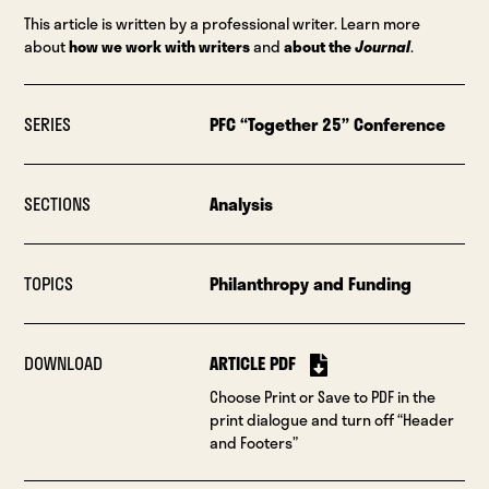
This article is written by a professional writer. Learn more
about
how we work with writers
and
about the
Journal
.
SERIES
PFC “Together 25” Conference
SECTIONS
Analysis
TOPICS
Philanthropy and Funding
DOWNLOAD
ARTICLE PDF
Choose Print or Save to PDF in the
print dialogue and turn off “Header
and Footers”