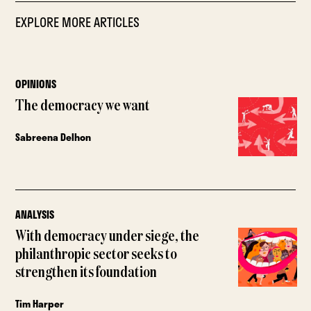
EXPLORE MORE ARTICLES
OPINIONS
The democracy we want
Sabreena Delhon
ANALYSIS
With democracy under siege, the
philanthropic sector seeks to
strengthen its foundation
Tim Harper