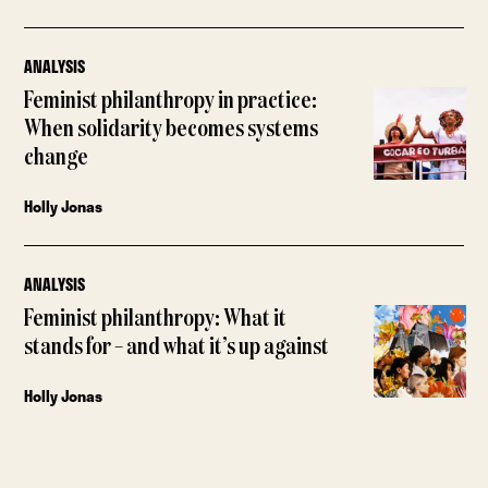
ANALYSIS
Feminist philanthropy in practice:
When solidarity becomes systems
change
Holly Jonas
ANALYSIS
Feminist philanthropy: What it
stands for – and what it’s up against
Holly Jonas