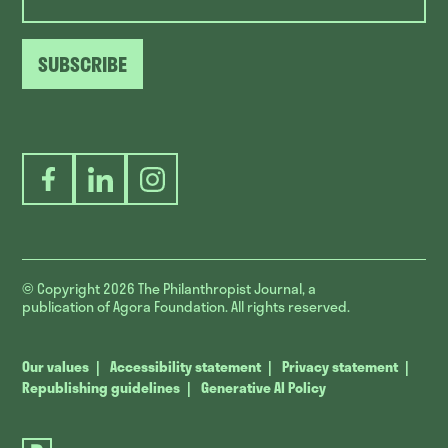
SUBSCRIBE
Facebook
LinkedIn
Instagram
© Copyright 2026
The Philanthropist Journal, a
publication of Agora Foundation. All rights reserved.
Our values
Accessibility statement
Privacy statement
Republishing guidelines
Generative AI Policy
The