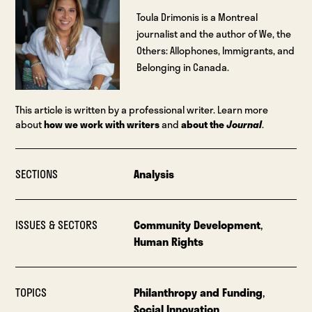
Toula Drimonis is a Montreal
journalist and the author of We, the
Others: Allophones, Immigrants, and
Belonging in Canada.
This article is written by a professional writer. Learn more
about
how we work with writers
and
about the
Journal
.
SECTIONS
Analysis
ISSUES & SECTORS
Community Development
,
Human Rights
TOPICS
Philanthropy and Funding
,
Social Innovation