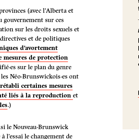
rovinces (avec l’Alberta et
du gouvernement sur ces
tion sur les droits sexuels et
directives et de politiques
iniques d’avortement
de mesures de protection
fié·es sur le plan du genre
e, les Néo-Brunswickois·es ont
a
rétabli certaines mesures
nté liés à la reproduction
et
les
.)
isi le Nouveau-Brunswick
à l’essai le changement de