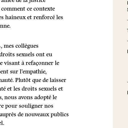
lliée de la justice
en comment ce contexte
s haineux et renforcé les
onne.
, mes collègues
droits sexuels ont eu
e visant à refaçonner le
ent sur l’empathie,
auté. Plutôt que de laisser
té et les droits sexuels et
s, nous avons adopté le
e pour souligner nos
auprès de nouveaux publics
l.