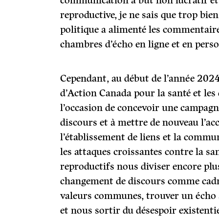
communication à but non lucratif et a
reproductive, je ne sais que trop bi
politique a alimenté les commentaire
chambres d’écho en ligne et en pers
Cependant, au début de l’année 2024
d’Action Canada pour la santé et les 
l’occasion de concevoir une campagn
discours et à mettre de nouveau l’acc
l’établissement de liens et la commun
les attaques croissantes contre la san
reproductifs nous diviser encore plu
changement de discours comme cadr
valeurs communes, trouver un écho 
et nous sortir du désespoir existentie