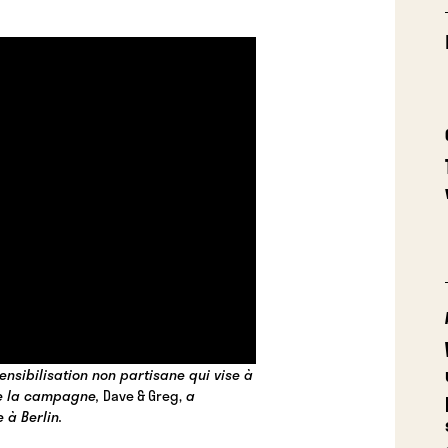
sibilisation non partisane qui vise à
 de la campagne,
Dave & Greg,
a
 à Berlin.