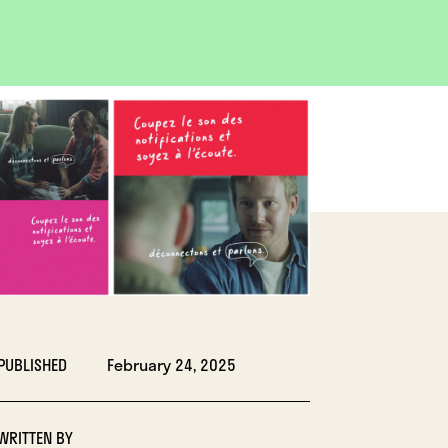
OPEN
IMAGE
LIGHTBOX
PUBLISHED
February 24, 2025
WRITTEN BY