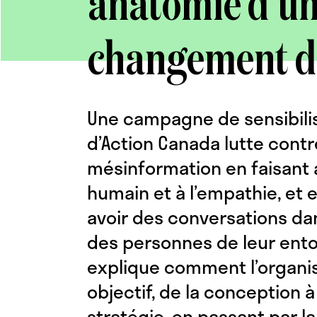
anatomie d’u
changement d
Une campagne de sensibili
d’Action Canada lutte contre
mésinformation en faisant 
humain et à l’empathie, et e
avoir des conversations dan
des personnes de leur ento
explique comment l’organis
objectif, de la conception à 
stratégie, en passant par la