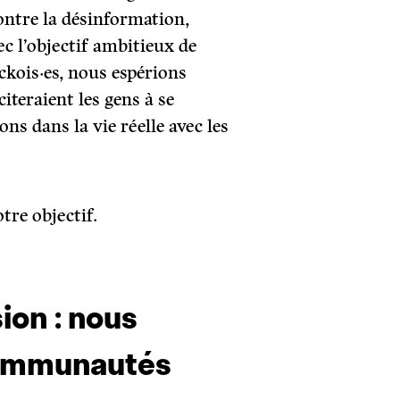
contre la désinformation,
ec l’objectif ambitieux de
kois·es, nous espérions
citeraient les gens à se
ons dans la vie réelle avec les
tre objectif.
sion : nous
communautés