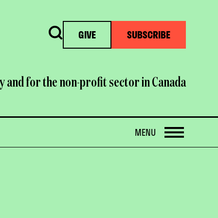
Search
GIVE
SUBSCRIBE
y and for the non-profit sector in Canada
OPEN
MENU