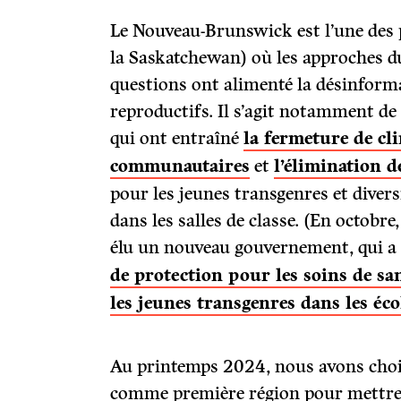
Le Nouveau-Brunswick est l’une des p
la Saskatchewan) où les approches 
questions ont alimenté la désinforma
reproductifs. Il s’agit notamment de 
qui ont entraîné
la fermeture de cl
communautaires
et
l’élimination 
pour les jeunes transgenres et diversi
dans les salles de classe. (En octobr
élu un nouveau gouvernement, qui 
de protection pour les soins de sa
les jeunes transgenres dans les éco
Au printemps 2024, nous avons cho
comme première région pour mettre 