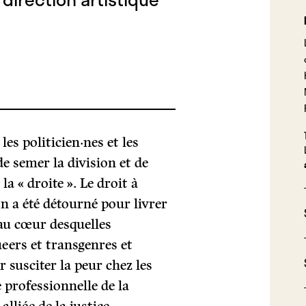
es politicien·nes et les
e semer la division et de
la « droite ». Le droit à
on a été détourné pour livrer
 au cœur desquelles
ueers et transgenres et
r susciter la peur chez les
 professionnelle de la