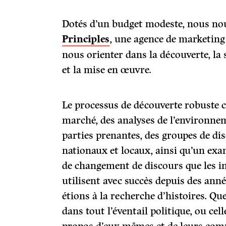
Dotés d’un budget modeste, nous no
Principles
, une agence de marketing
nous orienter dans la découverte, la s
et la mise en œuvre.
Le processus de découverte robuste 
marché, des analyses de l’environnem
parties prenantes, des groupes de di
nationaux et locaux, ainsi qu’un ex
de changement de discours que les in
utilisent avec succès depuis des ann
étions à la recherche d’histoires. Qu
dans tout l’éventail politique, ou cel