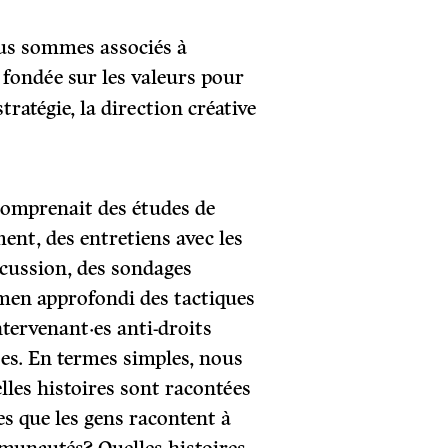
us sommes associés à
 fondée sur les valeurs pour
tratégie, la direction créative
comprenait des études de
ent, des entretiens avec les
scussion, des sondages
amen approfondi des tactiques
tervenant·es anti-droits
ées. En termes simples, nous
elles histoires sont racontées
les que les gens racontent à