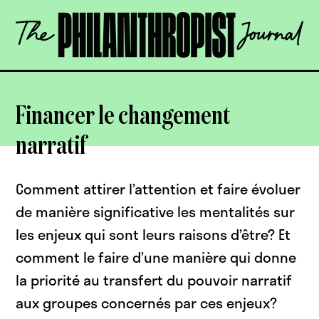
Skip
The
to
Philanthropist
content
Journal
OPEN
Financer le changement
narratif
Comment attirer l’attention et faire évoluer
de manière significative les mentalités sur
les enjeux qui sont leurs raisons d’être? Et
comment le faire d’une manière qui donne
la priorité au transfert du pouvoir narratif
aux groupes concernés par ces enjeux?