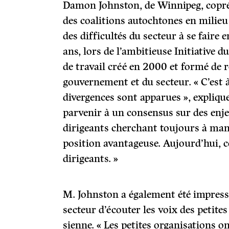
Damon Johnston, de Winnipeg, copré
des coalitions autochtones en milie
des difficultés du secteur à se faire e
ans, lors de l’ambitieuse Initiative 
de travail créé en 2000 et formé de 
gouvernement et du secteur. « C’est 
divergences sont apparues », explique-t-
parvenir à un consensus sur des enj
dirigeants cherchant toujours à ma
position avantageuse. Aujourd’hui, 
dirigeants. »
M. Johnston a également été impress
secteur d’écouter les voix des petite
sienne. « Les petites organisations 