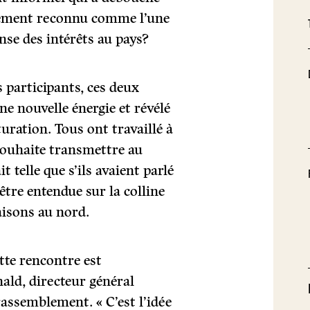
llement reconnu comme l’une
nse des intérêts au pays?
s participants, ces deux
ne nouvelle énergie et révélé
uration. Tous ont travaillé à
souhaite transmettre au
 telle que s’ils avaient parlé
être entendue sur la colline
aisons au nord.
ette rencontre est
ald, directeur général
rassemblement. « C’est l’idée