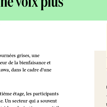
ne voix plus
ournées grises, une
eur de la bienfaisance et
tawa, dans le cadre d’une
tième étage, les participants
lle. Un secteur qui a souvent