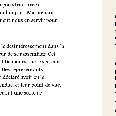
façon structurée et
rand impact. Maintenant,
ment nous en servir pour
 le désintéressement dans la
teur de se rassembler. Cet
t lieu alors que le secteur
é. Des représentants
i déclaré avoir eu le
endue, et leur point de vue,
 ce fut une sorte de