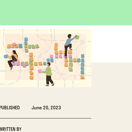
OPEN
IMAGE
LIGHTBOX
PUBLISHED
June 20, 2023
WRITTEN BY