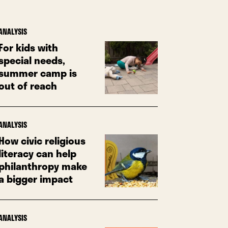
ANALYSIS
For kids with
special needs,
summer camp is
out of reach
ANALYSIS
How civic religious
literacy can help
philanthropy make
a bigger impact
ANALYSIS