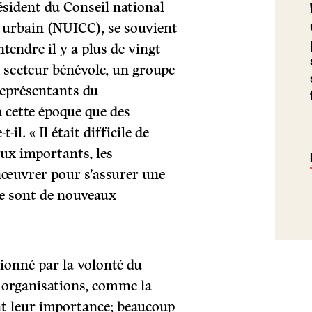
sident du Conseil national
u urbain (NUICC), se souvient
ntendre il y a plus de vingt
du secteur bénévole, un groupe
représentants du
à cette époque que des
il. « Il était difficile de
eux importants, les
nœuvrer pour s’assurer une
ce sont de nouveaux
ionné par la volonté du
s organisations, comme la
ont leur importance; beaucoup