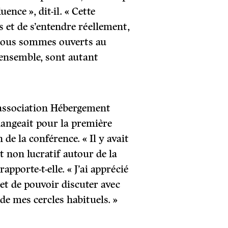
ence », dit-il. « Cette
s et de s’entendre réellement,
 nous sommes ouverts au
ensemble, sont autant
l’association Hébergement
angeait pour la première
de la conférence. « Il y avait
t non lucratif autour de la
 rapporte-t-elle. « J’ai apprécié
e et de pouvoir discuter avec
de mes cercles habituels. »