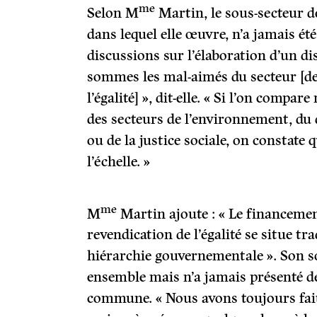
me
Selon M
Martin, le sous-secteur de
dans lequel elle œuvre, n’a jamais ét
discussions sur l’élaboration d’un di
sommes les mal-aimés du secteur [de
l’égalité] », dit-elle. « Si l’on compa
des secteurs de l’environnement, du
ou de la justice sociale, on constat
l’échelle. »
me
M
Martin ajoute : « Le financemen
revendication de l’égalité se situe tr
hiérarchie gouvernementale ». Son so
ensemble mais n’a jamais présenté 
commune. « Nous avons toujours fait