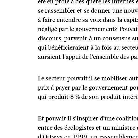
été en proie à des querelles internes e
se rassembler et se donner une nouvel
à faire entendre sa voix dans la capit
négligé par le gouvernement? Pouvai
discours, parvenir à un consensus s
qui bénéficieraient à la fois au secte
auraient l’appui de l’ensemble des pa
Le secteur pouvait-il se mobiliser aut
prix à payer par le gouvernement po
qui produit 8 % de son produit intér
Et pouvait-il s’inspirer d’une coaliti
entre des écologistes et un ministre
d’Ottawa en 1999, un rassemblemen