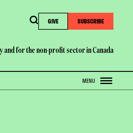
Search
GIVE
SUBSCRIBE
y and for the non-profit sector in Canada
OPEN
MENU