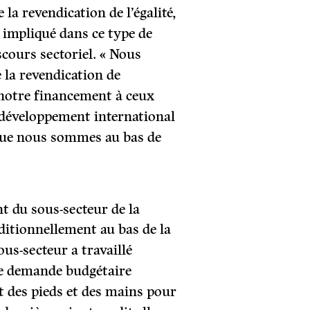
 la revendication de l’égalité,
é impliqué dans ce type de
scours sectoriel. « Nous
 la revendication de
re notre financement à ceux
 développement international
e que nous sommes au bas de
t du sous-secteur de la
aditionnellement au bas de la
us-secteur a travaillé
de demande budgétaire
 des pieds et des mains pour