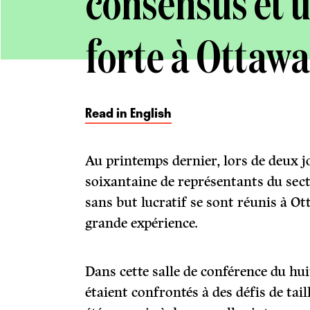
consensus et u
forte à Ottawa
Read in English
Au printemps dernier, lors de deux j
soixantaine de représentants du sect
sans but lucratif se sont réunis à Ot
grande expérience.
Dans cette salle de conférence du hui
étaient confrontés à des défis de tai