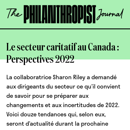
Skip
The
to
Philanthropist
content
Journal
OPEN
Le secteur caritatif au Canada :
Perspectives 2022
La collaboratrice Sharon Riley a demandé
aux dirigeants du secteur ce qu’il convient
de savoir pour se préparer aux
changements et aux incertitudes de 2022.
Voici douze tendances qui, selon eux,
seront d’actualité durant la prochaine