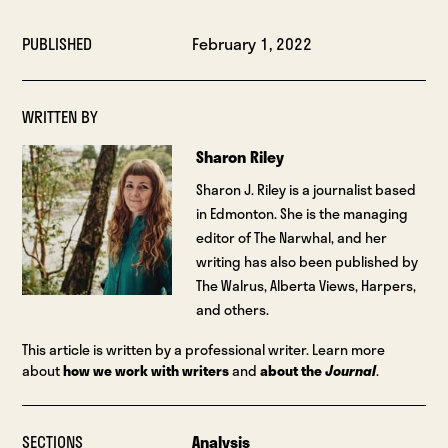
PUBLISHED
February 1, 2022
WRITTEN BY
Sharon Riley
Sharon J. Riley is a journalist based
in Edmonton. She is the managing
editor of The Narwhal, and her
writing has also been published by
The Walrus, Alberta Views, Harpers,
and others.
This article is written by a professional writer. Learn more
about
how we work with writers
and
about the
Journal
.
SECTIONS
Analysis