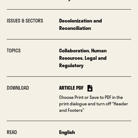
ISSUES & SECTORS
Decolonization and
Reconciliation
TOPICS
Collaboration
,
Human
Resources
,
Legal and
Regulatory
DOWNLOAD
ARTICLE PDF
Choose Print or Save to PDF in the
print dialogue and turn off “Header
and Footers”
READ
English