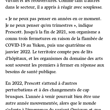
virtuel et les réouvertures. Comme tant d’autres
dans le secteur, il a appris à réagir avec souplesse.
« Je ne peux pas penser en années en ce moment.
Je ne peux penser qu’en trimestres », indique
Prescott. Jusqu’à la fin de 2021, son organisme a
connu trois fermetures en raison de la flambée de
COVID-19 au Yukon, puis une quatrième en
janvier 2022. Le territoire compte peu de lits
d’hôpitaux, et les organismes du domaine des arts
sont souvent les premiers à fermer en réponse aux
besoins de santé publique.
En 2022, Prescott s’attend à d’autres
perturbations et à des changements de cap
brusques. L’année à venir pourrait bien être une
autre année mouvementée, alors que le monde
s’adapte à l’émergence du variant Omicron et que