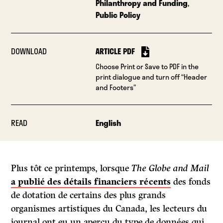
Philanthropy and Funding
,
Public Policy
DOWNLOAD
ARTICLE PDF
Choose Print or Save to PDF in the
print dialogue and turn off “Header
and Footers”
READ
English
Plus tôt ce printemps, lorsque
The Globe and Mail
a publié des détails financiers récents
des fonds
de dotation de certains des plus grands
organismes artistiques du Canada, les lecteurs du
journal ont eu un aperçu du type de données qui