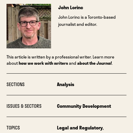
John Lorinc
John Lorinc is a Toronto-based
journalist and editor.
This article is written by a professional writer. Learn more
about
how we work with writers
and
about the
Journal
.
SECTIONS
Analysis
ISSUES & SECTORS
Community Development
TOPICS
Legal and Regulatory
,