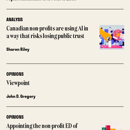
ANALYSIS
Canadian non-profits are using AI in
a way that risks losing public trust
Sharon Riley
OPINIONS
Viewpoint
John D. Gregory
OPINIONS
Appointing the non-profit ED of