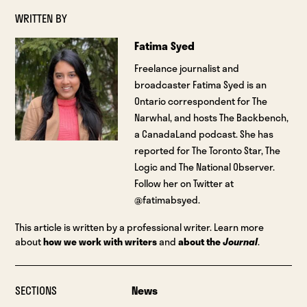
WRITTEN BY
Fatima Syed
Freelance journalist and
broadcaster Fatima Syed is an
Ontario correspondent for The
Narwhal, and hosts The Backbench,
a CanadaLand podcast. She has
reported for The Toronto Star, The
Logic and The National Observer.
Follow her on Twitter at
@fatimabsyed.
This article is written by a professional writer. Learn more
about
how we work with writers
and
about the
Journal
.
SECTIONS
News