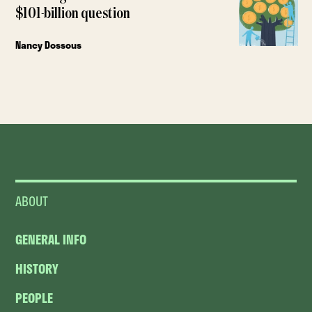
$101-billion question
Nancy Dossous
ABOUT
GENERAL INFO
HISTORY
PEOPLE