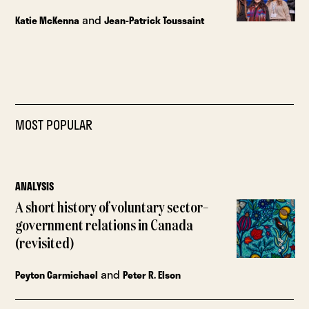
and
Katie McKenna
Jean-Patrick Toussaint
MOST POPULAR
ANALYSIS
A short history of voluntary sector–
government relations in Canada
(revisited)
and
Peyton Carmichael
Peter R. Elson