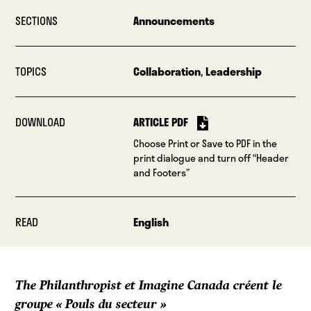
SECTIONS
Announcements
TOPICS
Collaboration
,
Leadership
DOWNLOAD
ARTICLE PDF
Choose Print or Save to PDF in the
print dialogue and turn off “Header
and Footers”
READ
English
The Philanthropist et Imagine Canada créent le
groupe « Pouls du secteur »