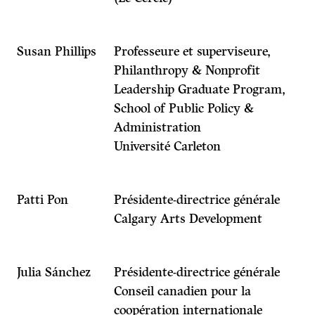
Susan Phillips
Professeure et superviseure,
Philanthropy & Nonprofit
Leadership Graduate Program,
School of Public Policy &
Administration
Université Carleton
Patti Pon
Présidente-directrice générale
Calgary Arts Development
Julia Sánchez
Présidente-directrice générale
Conseil canadien pour la
coopération internationale