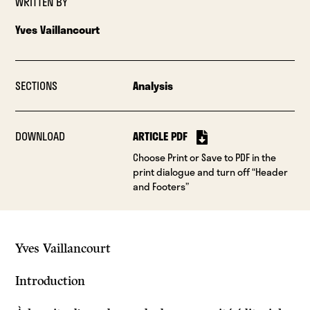
WRITTEN BY
Yves Vaillancourt
SECTIONS
Analysis
DOWNLOAD
ARTICLE PDF
Choose Print or Save to PDF in the
print dialogue and turn off “Header
and Footers”
Yves Vaillancourt
Introduction