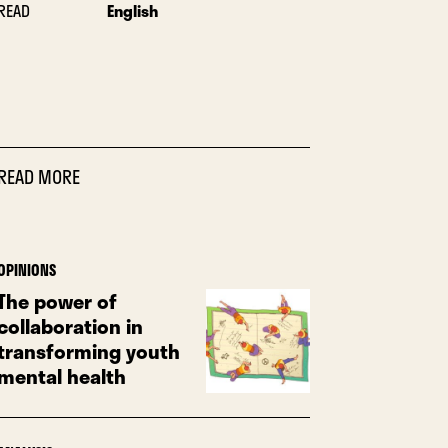
READ
English
READ MORE
OPINIONS
The power of
collaboration in
transforming youth
mental health