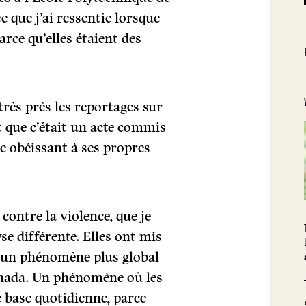
 que j’ai ressentie lorsque
parce qu’elles étaient des
très près les reportages sur
t que c’était un acte commis
 obéissant à ses propres
contre la violence, que je
se différente. Elles ont mis
 à un phénomène plus global
anada. Un phénomène où les
 base quotidienne, parce