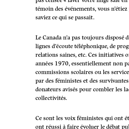
pas censée « laver votre linge sale en 
témoin des événements, vous n’étiez 
saviez ce qui se passait.
Le Canada n’a pas toujours disposé 
lignes d’écoute téléphonique, de pro
relations saines, etc. Ces initiatives 
années 1970, essentiellement non pa
commissions scolaires ou les service
par des féministes et des survivantes
donateurs avisés pour combler les l
collectivités.
Ce sont les voix féministes qui ont ét
ont réussi à faire évoluer le débat pu