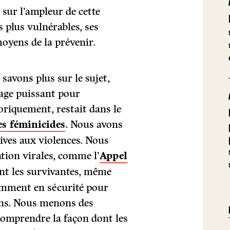
 sur l’ampleur de cette
s plus vulnérables, ses
 moyens de la prévenir.
avons plus sur le sujet,
age puissant pour
oriquement, restait dans le
es féminicides
. Nous avons
tives aux violences. Nous
tion virales, comme l’
Appel
nt les survivantes, même
samment en sécurité pour
ons. Nous menons des
comprendre la façon dont les