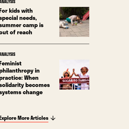
ANALYSIS
For kids with
special needs,
summer camp is
out of reach
ANALYSIS
Feminist
philanthropy in
practice: When
solidarity becomes
systems change
Explore More Articles