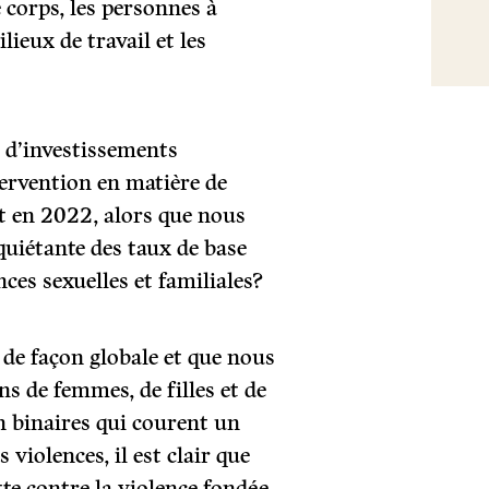
 corps, les personnes à
ilieux de travail et les
 d’investissements
tervention en matière de
ut en 2022, alors que nous
uiétante des taux de base
nces sexuelles et familiales?
de façon globale et que nous
ns de femmes, de filles et de
on binaires qui courent un
violences, il est clair que
tte contre la violence fondée