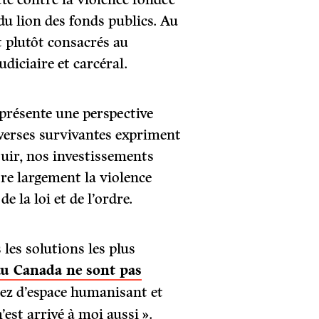
 du lion des fonds publics. Au
t plutôt consacrés au
udiciaire et carcéral.
 présente une perspective
diverses survivantes expriment
ouir, nos investissements
re largement la violence
 la loi et de l’ordre.
s les solutions les plus
au Canada ne sont pas
ssez d’espace humanisant et
est arrivé à moi aussi ».