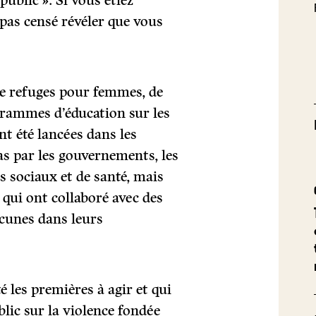
public ». Si vous étiez
pas censé révéler que vous
de refuges pour femmes, de
grammes d’éducation sur les
ont été lancées dans les
s par les gouvernements, les
s sociaux et de santé, mais
 qui ont collaboré avec des
acunes dans leurs
é les premières à agir et qui
blic sur la violence fondée