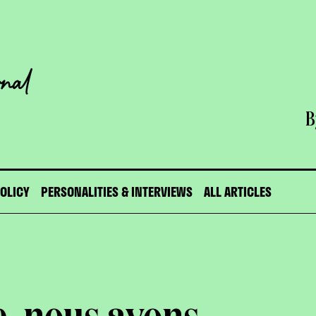
B
POLICY
PERSONALITIES & INTERVIEWS
ALL ARTICLES