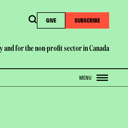
Search
GIVE
SUBSCRIBE
y and for the non-profit sector in Canada
OPEN
MENU