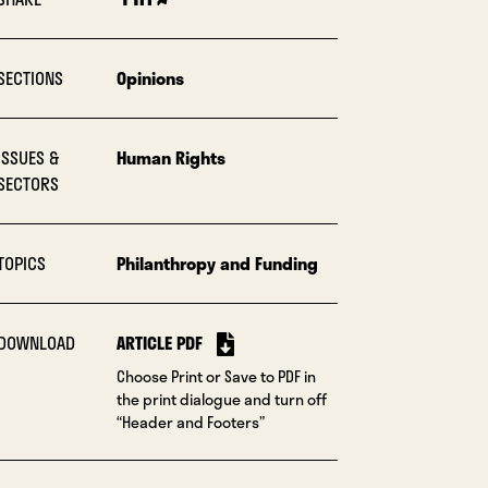
SECTIONS
Opinions
ISSUES &
Human Rights
SECTORS
TOPICS
Philanthropy and Funding
DOWNLOAD
ARTICLE PDF
Choose Print or Save to PDF in
the print dialogue and turn off
“Header and Footers”