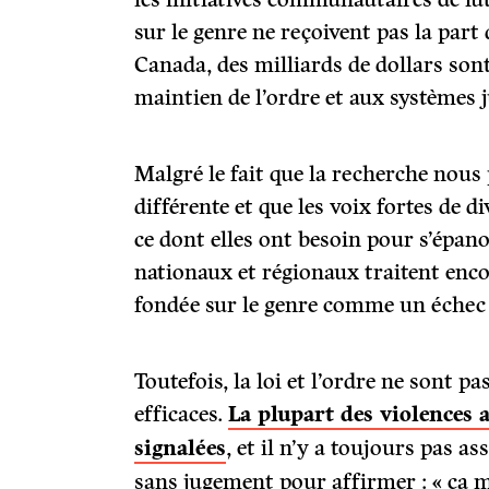
sur le genre ne reçoivent pas la part
Canada, des milliards de dollars son
maintien de l’ordre et aux systèmes j
Malgré le fait que la recherche nous
différente et que les voix fortes de 
ce dont elles ont besoin pour s’épan
nationaux et régionaux traitent enco
fondée sur le genre comme un échec de
Toutefois, la loi et l’ordre ne sont pa
efficaces.
La plupart des violences 
signalées
, et il n’y a toujours pas a
sans jugement pour affirmer : « ça m’