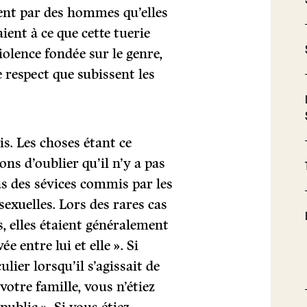
ent par des hommes qu’elles
ent à ce que cette tuerie
iolence fondée sur le genre,
 respect que subissent les
s. Les choses étant ce
ons d’oublier qu’il n’y a pas
as des sévices commis par les
sexuelles. Lors des rares cas
, elles étaient généralement
 entre lui et elle ». Si
lier lorsqu’il s’agissait de
otre famille, vous n’étiez