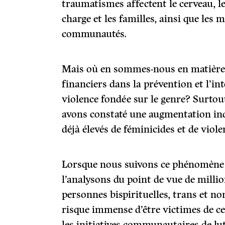
traumatismes affectent le cerveau, le
charge et les familles, ainsi que les m
communautés.
Mais où en sommes-nous en matière
financiers dans la prévention et l’in
violence fondée sur le genre? Surto
avons constaté une augmentation inq
déjà élevés de féminicides et de viole
Lorsque nous suivons ce phénomène 
l’analysons du point de vue de millio
personnes bispirituelles, trans et n
risque immense d’être victimes de ces 
les initiatives communautaires de lu