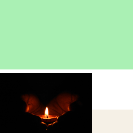
OPEN
IMAGE
LIGHTBOX