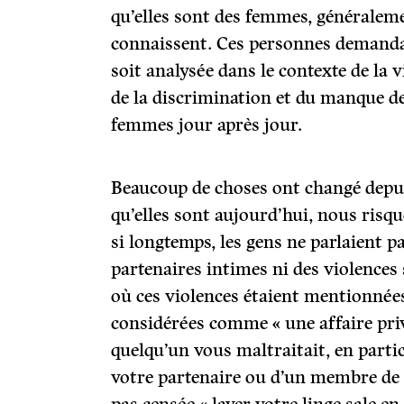
qu’elles sont des femmes, généralem
connaissent. Ces personnes demandai
soit analysée dans le contexte de la v
de la discrimination et du manque de
femmes jour après jour.
Beaucoup de choses ont changé depui
qu’elles sont aujourd’hui, nous risqu
si longtemps, les gens ne parlaient p
partenaires intimes ni des violences 
où ces violences étaient mentionnées
considérées comme « une affaire privée
quelqu’un vous maltraitait, en particu
votre partenaire ou d’un membre de v