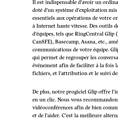
Il est indispensable d’avoir un ordin
doté d’un système d’exploitation mis 
essentiels aux opérations de votre or
à Internet haute vitesse. Des outils d
d’équipes, tels que RingCentral Glip (
CanSFE), Basecamp, Asana, etc., amé
communications de votre équipe. Glip
qui permet de regrouper les conversa
événement afin de faciliter à la fois 
fichiers, et l’attribution et le suivi d
De plus, notre progiciel Glip offre l
en un clic. Nous vous recommandons
vidéoconférences afin de bien comm
et de l’aider. C’est la meilleure alter