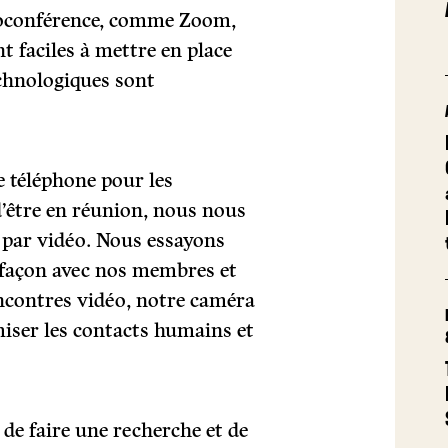
déoconférence, comme Zoom,
t faciles à mettre en place
echnologiques sont
e téléphone pour les
’être en réunion, nous nous
s par vidéo. Nous essayons
façon avec nos membres et
encontres vidéo, notre caméra
iser les contacts humains et
 de faire une recherche et de