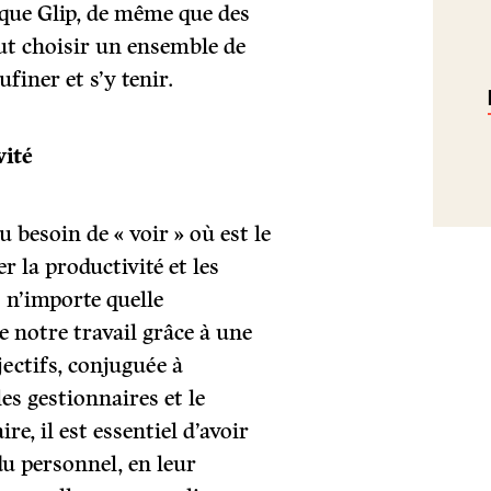
 que Glip, de même que des
ut choisir un ensemble de
ufiner et s’y tenir.
vité
 besoin de « voir » où est le
r la productivité et les
 n’importe quelle
e notre travail grâce à une
jectifs, conjuguée à
es gestionnaires et le
e, il est essentiel d’avoir
u personnel, en leur