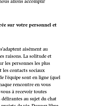
 nous allons accomplir
rée sur votre personnel et
 s’adaptent aisément au
ses raisons. La solitude et
r les personnes les plus
nt les contacts sociaux
e l’équipe sont en ligne (quel
haque rencontre en vous
-vous à recevoir toutes
s délirantes au sujet du chat
projets de vie. Donnez libre