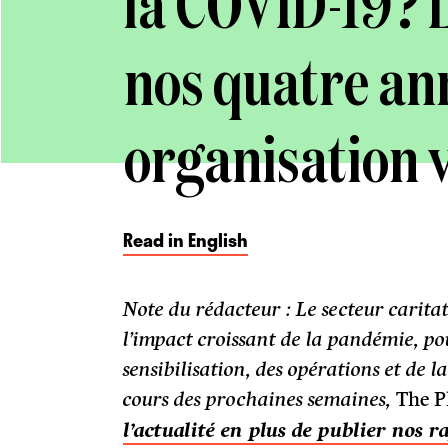
la COVID-19? L
nos quatre ann
organisation v
Read in English
Note du rédacteur : Le secteur carit
l’impact croissant de la pandémie, pou
sensibilisation, des opérations et de l
cours des prochaines semaines,
The P
l’actualité en plus de publier nos r