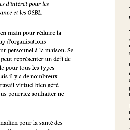
s d’intérêt pour les
sance et les OSBL.
 en main pour réduire la
up d’organisations
eur personnel à la maison. Se
 peut représenter un défi de
ble pour tous les types
mais il y a de nombreux
ravail virtuel bien géré.
vous pourriez souhaiter ne
anadien pour la santé des