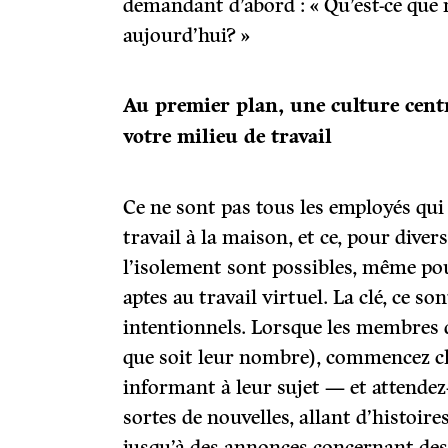
demandant d’abord : « Qu’est-ce que
aujourd’hui? »
Au premier plan, une culture cent
votre milieu de travail
Ce ne sont pas tous les employés qui
travail à la maison, et ce, pour diver
l’isolement sont possibles, même pou
aptes au travail virtuel. La clé, ce so
intentionnels. Lorsque les membres d
que soit leur nombre), commencez c
informant à leur sujet — et attendez
sortes de nouvelles, allant d’histoire
jusqu’à des annonces concernant des 