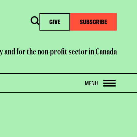
Search
GIVE
SUBSCRIBE
y and for the non-profit sector in Canada
OPEN
MENU