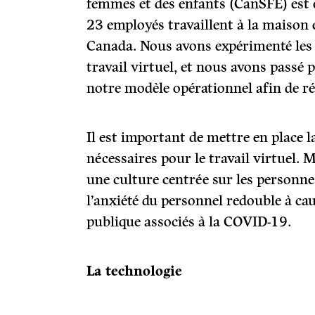
femmes et des enfants (CanSFE) est 
23 employés travaillent à la maison e
Canada. Nous avons expérimenté les b
travail virtuel, et nous avons passé 
notre modèle opérationnel afin de ré
Il est important de mettre en place la
nécessaires pour le travail virtuel. M
une culture centrée sur les personn
l’anxiété du personnel redouble à cau
publique associés à la COVID-19.
La technologie