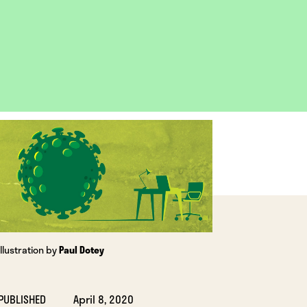
OPEN
IMAGE
LIGHTBOX
Illustration by
Paul Dotey
PUBLISHED
April 8, 2020