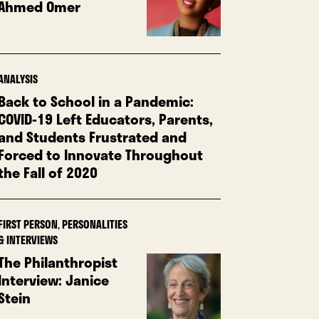
Ahmed Omer
ANALYSIS
Back to School in a Pandemic:
COVID-19 Left Educators, Parents,
and Students Frustrated and
Forced to Innovate Throughout
the Fall of 2020
FIRST PERSON
,
PERSONALITIES
& INTERVIEWS
The Philanthropist
Interview: Janice
Stein