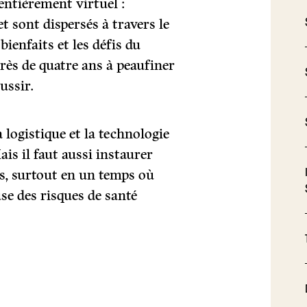
entièrement virtuel :
t sont dispersés à travers le
ienfaits et les défis du
près de quatre ans à peaufiner
ussir.
 logistique et la technologie
ais il faut aussi instaurer
es, surtout en un temps où
se des risques de santé