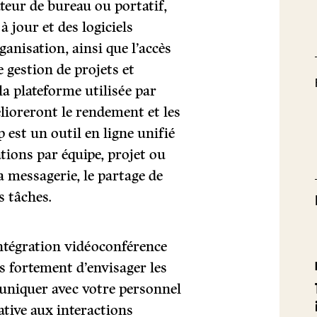
ateur de bureau ou portatif,
à jour et des logiciels
ganisation, ainsi que l’accès
e gestion de projets et
la plateforme utilisée par
lioreront le rendement et les
 est un outil en ligne unifié
tions par équipe, projet ou
la messagerie, le partage de
es tâches.
’intégration vidéoconférence
 fortement d’envisager les
uniquer avec votre personnel
native aux interactions