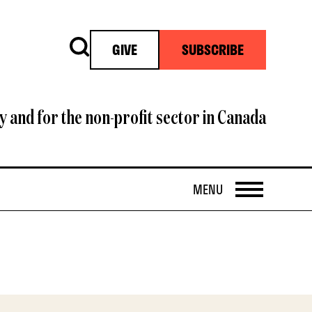
Search
GIVE
SUBSCRIBE
y and for the non-profit sector in Canada
OPEN
MENU