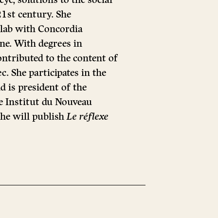
1st century. She
m lab with Concordia
e. With degrees in
ontributed to the content of
. She participates in the
d is president of the
e Institut du Nouveau
he will publish
Le réflexe