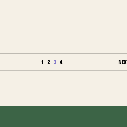
1
2
3
4
NEX