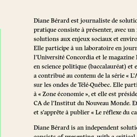
Diane Bérard est journaliste de soluti
pratique consiste à présenter, avec un 
solutions aux enjeux sociaux et env
Elle participe à un laboratoire en jou
l’Université Concordia et le magazine
en science politique (baccalauréat) et 
a contribué au contenu de la série « L’
sur les ondes de Télé-Québec. Elle part
à « Zone économie », et elle est présid
CA de l’Institut du Nouveau Monde. Et
et s’apprête à publier « Le réflexe du 
Diane Bérard is an independent soluti
consists of presenting, with a critical 