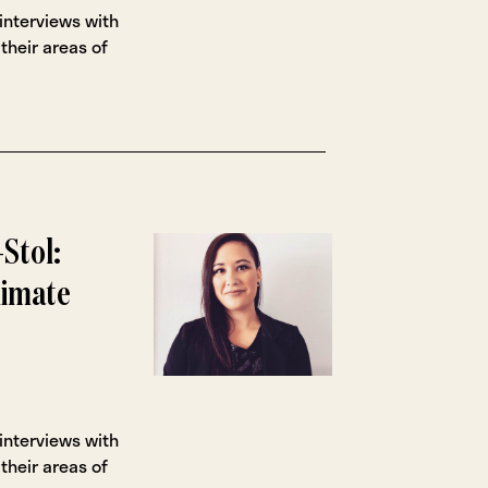
 interviews with
their areas of
Stol:
limate
 interviews with
their areas of