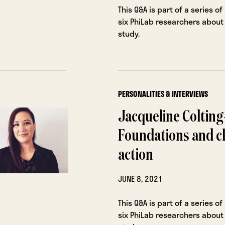
This Q&A is part of a series of
six PhiLab researchers about 
study.
PERSONALITIES & INTERVIEWS
Jacqueline Colting-
Foundations and c
action
JUNE 8, 2021
This Q&A is part of a series of
six PhiLab researchers about 