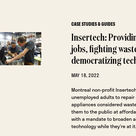
CASE STUDIES & GUIDES
Insertech: Providi
jobs, fighting wast
democratizing tec
MAY 18, 2022
Montreal non-profit Insertech
unemployed adults to repair 
appliances considered waste
them to the public at afforda
with a mandate to broaden a
technology while they’re at it