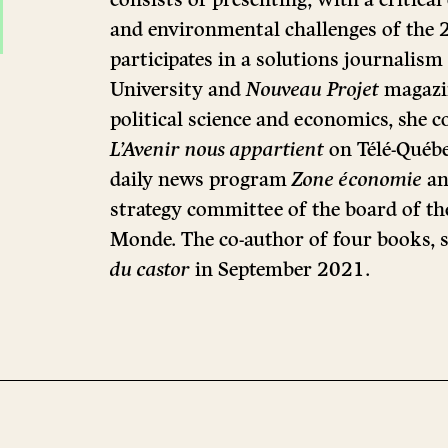
and environmental challenges of the 2
participates in a solutions journalis
University and
Nouveau Projet
magazin
political science and economics, she c
L’Avenir nous appartient
on Télé-Québec
daily news program
Zone économie
an
strategy committee of the board of th
Monde. The co-author of four books, s
du castor
in September 2021.