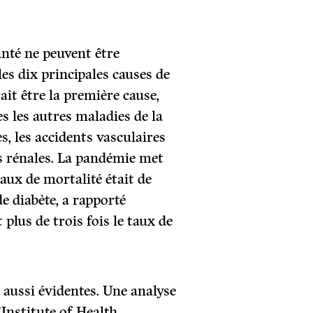
anté ne peuvent être
es dix principales causes de
it être la première cause,
es les autres maladies de la
s, les accidents vasculaires
es rénales. La pandémie met
taux de mortalité était de
e diabète, a rapporté
plus de trois fois le taux de
aussi évidentes. Une analyse
Institute of Health