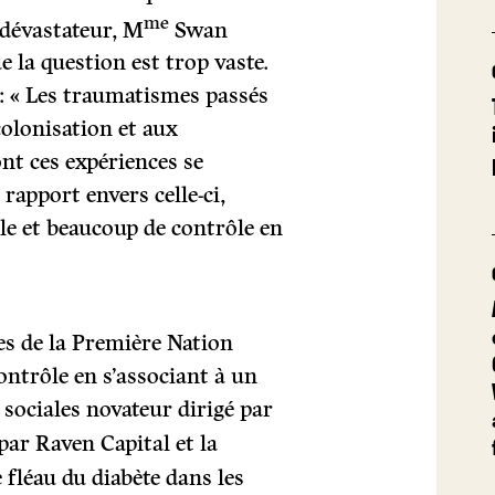
me
 dévastateur, M
Swan
 la question est trop vaste.
 : « Les traumatismes passés
colonisation et aux
nt ces expériences se
rapport envers celle-ci,
e et beaucoup de contrôle en
s de la Première Nation
ntrôle en s’associant à un
sociales novateur dirigé par
par Raven Capital et la
 fléau du diabète dans les