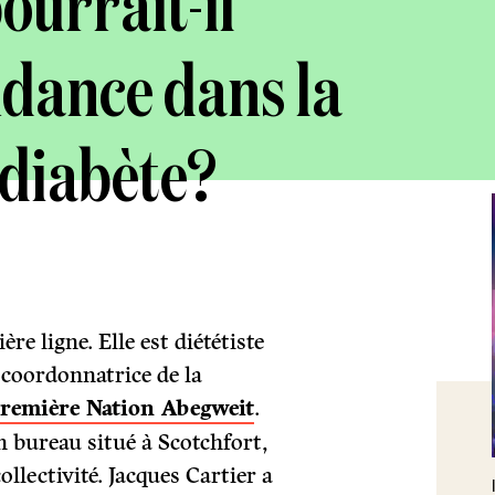
ourrait-il
ndance dans la
e diabète?
e ligne. Elle est diététiste
 coordonnatrice de la
remière Nation Abegweit
.
un bureau situé à Scotchfort,
ollectivité. Jacques Cartier a