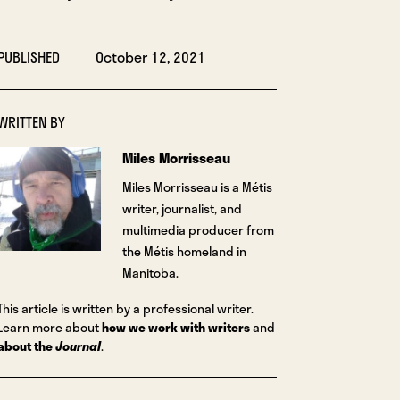
PUBLISHED
October 12, 2021
WRITTEN BY
Miles Morrisseau
Miles Morrisseau is a Métis
writer, journalist, and
multimedia producer from
the Métis homeland in
Manitoba.
This article is written by a professional writer.
Learn more about
how we work with writers
and
about the
Journal
.