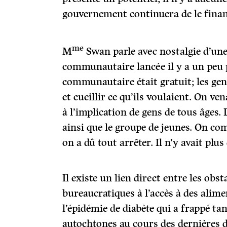
gouvernement continuera de le finan
me
M
Swan parle avec nostalgie d’une 
communautaire lancée il y a un peu pl
communautaire était gratuit; les gen
et cueillir ce qu’ils voulaient. On ven
à l’implication de gens de tous âges. 
ainsi que le groupe de jeunes. On co
on a dû tout arrêter. Il n’y avait plu
Il existe un lien direct entre les obs
bureaucratiques à l’accès à des alime
l’épidémie de diabète qui a frappé 
autochtones au cours des dernières d