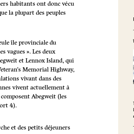
iers habitants ont donc vécu
que la plupart des peuples
ule île provinciale du
les vagues ». Les deux
egweit et Lennox Island, qui
 Veteran’s Memorial Highway,
lations vivant dans des
nnes vivent actuellement à
ui composent Abegweit (les
ort 4).
he et des petits déjeuners