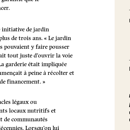
cer.
initiative de jardin
us de trois ans. « Le jardin
s pouvaient y faire pousser
ait tout juste d’ouvrir la voie
La garderie était impliquée
mmençait à peine à récolter et
s de financement. »
tacles légaux ou
nts locaux nutritifs et
tant de communautés
écennies. Lorsqu’on lui