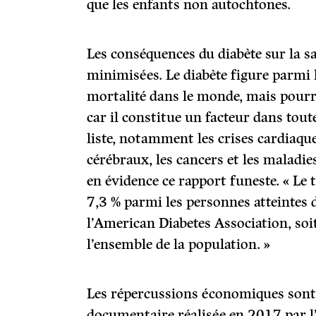
que les enfants non autochtones.
Les conséquences du diabète sur la s
minimisées. Le diabète figure parmi l
mortalité dans le monde, mais pourra
car il constitue un facteur dans tout
liste, notamment les crises cardiaque
cérébraux, les cancers et les maladi
en évidence ce rapport funeste. « Le 
7,3 % parmi les personnes atteintes d
l’American Diabetes Association, soit 
l’ensemble de la population. »
Les répercussions économiques sont 
documentaire réalisée en 2017 par l’