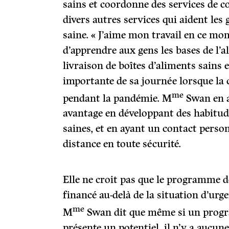
sains et coordonne des services de c
divers autres services qui aident les
saine. « J’aime mon travail en ce mo
d’apprendre aux gens les bases de l’al
livraison de boîtes d’aliments sains 
importante de sa journée lorsque la co
me
pendant la pandémie. M
Swan en 
avantage en développant des habitud
saines, et en ayant un contact perso
distance en toute sécurité.
Elle ne croit pas que le programme d
financé au-delà de la situation d’urg
me
M
Swan dit que même si un prog
présente un potentiel, il n’y a aucune