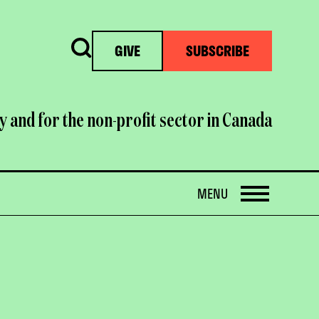
Search
GIVE
SUBSCRIBE
y and for the non-profit sector in Canada
OPEN
MENU