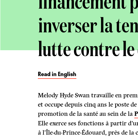
financement p
inverser la te
lutte contre l
Read in English
Melody Hyde Swan travaille en premièr
et occupe depuis cinq ans le poste de
promotion de la santé au sein de la
P
Elle exerce ses fonctions à partir d’
à l’Île-du-Prince-Édouard, près de la c