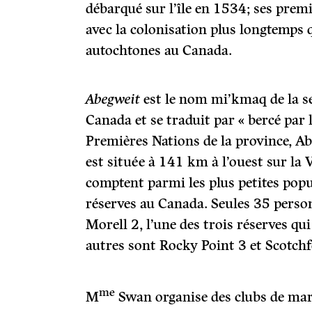
débarqué sur l’île en 1534; ses prem
avec la colonisation plus longtemps 
autochtones au Canada.
Abegweit
est le nom mi’kmaq de la se
Canada et se traduit par « bercé par 
Premières Nations de la province, Ab
est située à 141 km à l’ouest sur la
comptent parmi les plus petites popu
réserves au Canada. Seules 35 perso
Morell 2, l’une des trois réserves q
autres sont Rocky Point 3 et Scotchf
me
M
Swan organise des clubs de marc