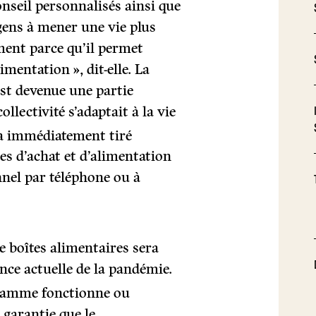
onseil personnalisés ainsi que
 gens à mener une vie plus
ment parce qu’il permet
imentation », dit-elle. La
est devenue une partie
llectivité s’adaptait à la vie
a immédiatement tiré
es d’achat et d’alimentation
nnel par téléphone ou à
e boîtes alimentaires sera
ence actuelle de la pandémie.
ramme fonctionne ou
 garantie que le