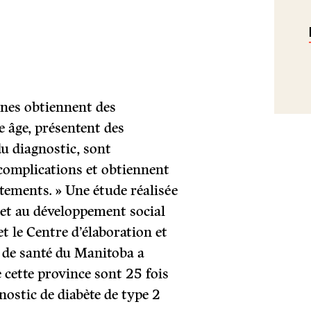
ones obtiennent des
e âge, présentent des
 diagnostic, sont
 complications et obtiennent
itements. » Une étude réalisée
é et au développement social
 le Centre d’élaboration et
s de santé du Manitoba a
 cette province sont 25 fois
nostic de diabète de type 2