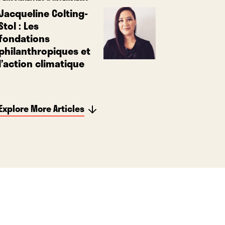
Jacqueline Colting-
Stol : Les
fondations
philanthropiques et
l’action climatique
Explore More Articles