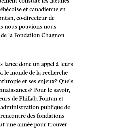
dement constaté les lacunes
québécoise et canadienne en
ontan, co-directeur de
ls nous pouvions nous
s de la Fondation Chagnon
s lance donc un appel à leurs
si le monde de la recherche
anthropie et ses enjeux? Quels
nnaissances? Pour le savoir,
eurs de PhiLab, Fontan et
d’administration publique de
la rencontre des fondations
lut une année pour trouver