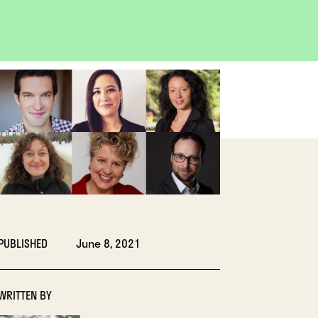
OPEN
IMAGE
LIGHTBOX
PUBLISHED
June 8, 2021
WRITTEN BY