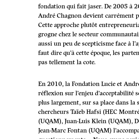
fondation qui fait jaser. De 2005 à 2
André Chagnon devient carrément par
Cette approche plutôt entrepreneuria
grogne chez le secteur communautair
aussi un peu de scepticisme face à l’
faut dire qu’à cette époque, les parte
pas tellement la cote.
En 2010, la Fondation Lucie et An
réflexion sur l’enjeu d’acceptabilité so
plus largement, sur sa place dans la 
chercheurs Taïeb Hafsi (HEC Montré
(UQAM), Juan-Luis Klein (UQAM), D
Jean-Marc Fontan (UQAM) l’accompa