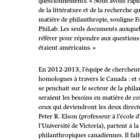
questionnements. « Nous avons rapi
de la littérature et de la recherche 
matière de philanthropie, souligne F
PhiLab. Les seuls documents auxque
référer pour répondre aux question
étaient américains. »
En 2012-2013, l’équipe de chercheur
homologues à travers le Canada : et 
se penchait sur le secteur de la phil
seraient les besoins en matière de co
ceux qui deviendront les deux direct
Peter R. Elson (professeur à l’école 
l’Université de Victoria), partent à 
philanthropiques canadiennes. Il fal