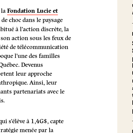
 la
Fondation Lucie et
de choc dans le paysage
itué à l’action discrète, la
son action sous les feux de
ciété de télécommunication
poque l’une des familles
u Québec. Devenus
ortent leur approche
thropique. Ainsi, leur
nts partenariats avec le
s.
qui s’élève à 1,4G$, capte
stratégie menée par la