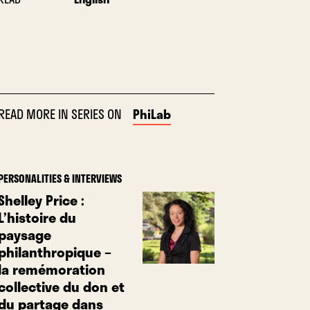
READ MORE IN SERIES ON
PhiLab
PERSONALITIES & INTERVIEWS
Shelley Price :
L’histoire du
paysage
philanthropique –
la remémoration
collective du don et
du partage dans