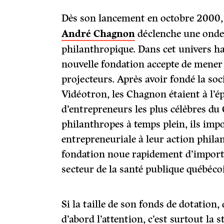
Dès son lancement en octobre 2000,
André Chagnon
déclenche une onde 
philanthropique. Dans cet univers hab
nouvelle fondation accepte de mener 
projecteurs. Après avoir fondé la so
Vidéotron, les Chagnon étaient à l’é
d’entrepreneurs les plus célèbres d
philanthropes à temps plein, ils imp
entrepreneuriale à leur action philan
fondation noue rapidement d’importa
secteur de la santé publique québécoi
Si la taille de son fonds de dotation, 
d’abord l’attention, c’est surtout la 