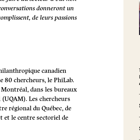
s conversations donneront un
omplissent, de leurs passions
philanthropique canadien
e 80 chercheurs, le PhiLab.
de Montréal, dans les bureaux
al (UQAM). Les chercheurs
ntre régional du Québec, de
t et le centre sectoriel de