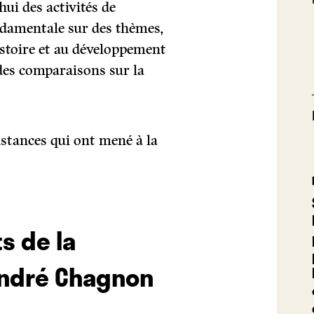
ui des activités de
ndamentale sur des thèmes,
histoire et au développement
des comparaisons sur la
nstances qui ont mené à la
s de la
André Chagnon