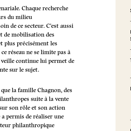
enariale. Chaque recherche
urs du milieu
in de ce secteur. C’est aussi
t de mobilisation des
et plus précisément les
 ce réseau ne se limite pas à
 veille continue lui permet de
te sur le sujet.
e que la famille Chagnon, des
lanthropes suite à la vente
 sur son rôle et son action
a permis de réaliser une
cteur philanthropique