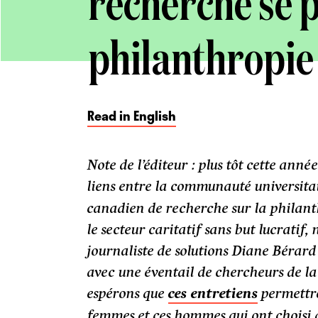
recherche se p
philanthropie
Read in English
Note de l’éditeur : plus tôt cette anné
liens entre la communauté universita
canadien de recherche sur la philant
le secteur caritatif sans but lucratif
journaliste de solutions Diane Bérard
avec une éventail de chercheurs de 
espérons que
ces entretiens
permettro
femmes et ces hommes qui ont choisi 