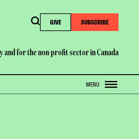
Search
GIVE
SUBSCRIBE
y and for the non-profit sector in Canada
OPEN
MENU