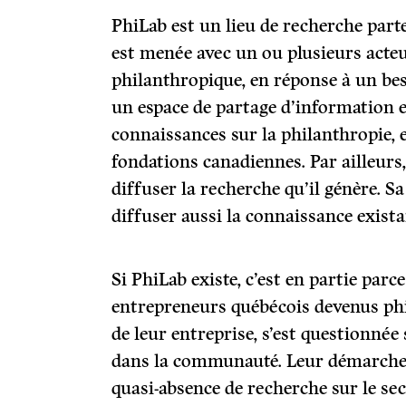
PhiLab est un lieu de recherche part
est menée avec un ou plusieurs acte
philanthropique, en réponse à un beso
un espace de partage d’information e
connaissances sur la philanthropie, 
fondations canadiennes. Par ailleurs,
diffuser la recherche qu’il génère. Sa
diffuser aussi la connaissance existan
Si PhiLab existe, c’est en partie parc
entrepreneurs québécois devenus phi
de leur entreprise, s’est questionnée
dans la communauté. Leur démarche 
quasi-absence de recherche sur le se