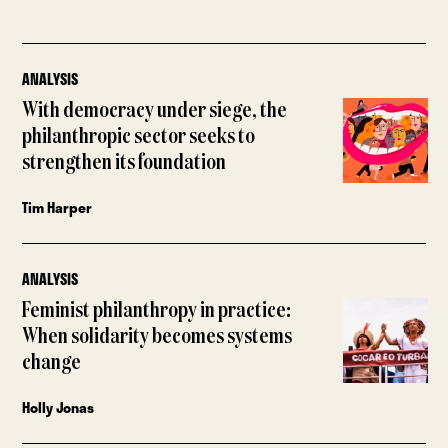
ANALYSIS
With democracy under siege, the
philanthropic sector seeks to
strengthen its foundation
Tim Harper
ANALYSIS
Feminist philanthropy in practice:
When solidarity becomes systems
change
Holly Jonas