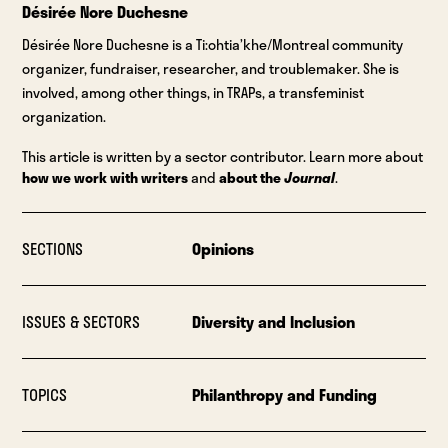
Désirée Nore Duchesne
Désirée Nore Duchesne is a Ti:ohtia’khe/Montreal community
organizer, fundraiser, researcher, and troublemaker. She is
involved, among other things, in TRAPs, a transfeminist
organization.
This article is written by a sector contributor. Learn more about
how we work with writers
and
about the
Journal
.
SECTIONS
Opinions
ISSUES & SECTORS
Diversity and Inclusion
TOPICS
Philanthropy and Funding