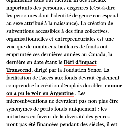
organismes sans but lucratif ni des réseaux
importants des personnes cisgenres (c’est-à-dire
les personnes dont l’identité de genre correspond
au sexe attribué à la naissance). La création de
subventions accessibles à des fins collectives,
organisationnelles et entrepreneuriales est une
voie que de nombreux bailleurs de fonds ont
empruntée ces dernières années au Canada, la
dernière en date étant le
Défi d’impact
Transcend
, dirigé par la Fondation Sonor. La
facilitation de l’accès aux fonds devrait également
comprendre la création d’emplois durables,
comme
on a pu le voir en Argentine
. Les
microsubventions ne devraient pas non plus être
synonymes de petits fonds uniquement : les
initiatives en faveur de la diversité des genres
n’ont pas été financées pendant des siècles, il est